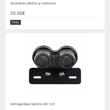
Aizdedzes slēdzis ar voltmetru
35.00€
Pirkt
Aizmugurējais lukturis LED 12V