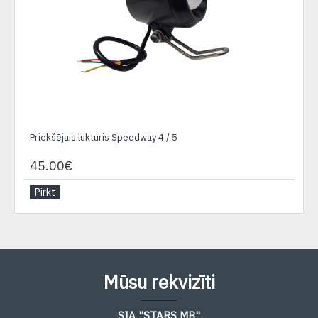
Priekšējais lukturis Speedway 4 / 5
45.00€
Pirkt
Mūsu rekvizīti
SIA "STARS MB"