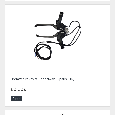
Bremzes roksvira Speedway 5 (pāris L+R)
60.00€
Pirkt