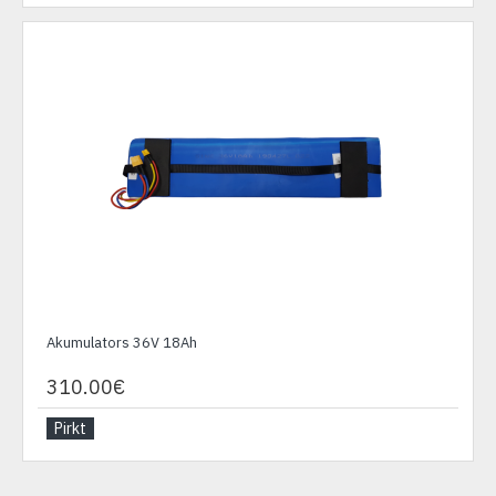
Akumulators 36V 18Ah
310.00€
Pirkt