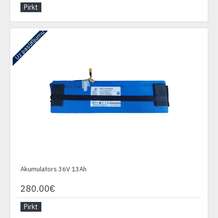
Pirkt
Uz pasūtījumu
Akumulators 36V 13Ah
280.00€
Pirkt