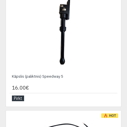
Kāpslis (paliktnis) Speedway 5
16.00€
Pirkt
HOT