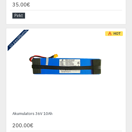
35.00€
Pirkt
Uz pasūtījumu
HOT
Akumulators 36V 10Ah
200.00€