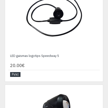
LED gaismas logotips Speedway 5
20.00€
Pirkt