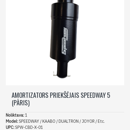
AMORTIZATORS PRIEKŠĒJAIS SPEEDWAY 5
(PĀRIS)
Noliktava:
1
Model:
SPEEDWAY / KAABO / DUALTRON / JOYOR / Etc.
UPC:
SPW-CBD-X-01