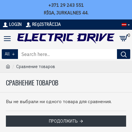
+371 29 243 551
RĪGA, JURKALNES 44.
LOGIN
REĢISTRĀCIJA
0
All
Сравнение товаров
СРАВНЕНИЕ ТОВАРОВ
Вы не выбрали ни одного товара для сравнения.
ПРОДОЛЖИТЬ