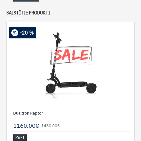
SAISTĪTIE PRODUKTI
-20 %
Dualtron Raptor
1160.00€
1450.00€
Pirkt