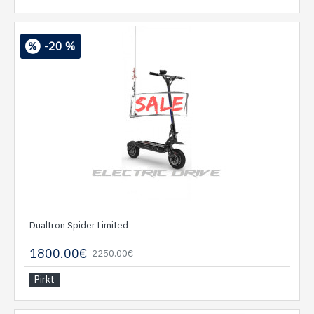
-20 %
Dualtron Spider Limited
1800.00€
2250.00€
Pirkt