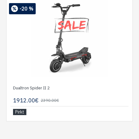
-20 %
Dualtron Spider II 2
1912.00€
2390.00€
Pirkt