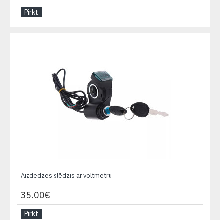
Pirkt
Aizdedzes slēdzis ar voltmetru
35.00€
Pirkt