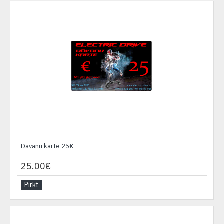
Dāvanu karte 25€
25.00€
Pirkt