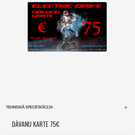
TEHNISKĀ SPECIFIKĀCIJA
DĀVANU KARTE 75€