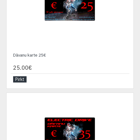
Dāvanu karte 25€
25.00€
Pirkt