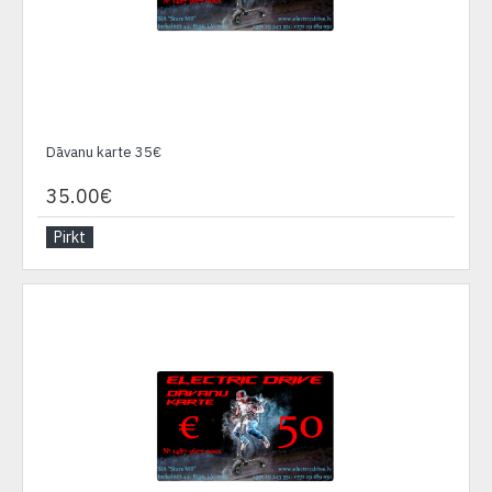
Dāvanu karte 35€
35.00€
Pirkt