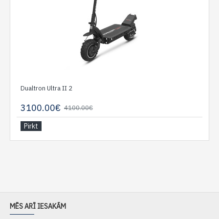
Dualtron Ultra II 2
3100.00€
4100.00€
Pirkt
MĒS ARĪ IESAKĀM