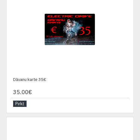
Dāvanu karte 35€
35.00€
Pirkt