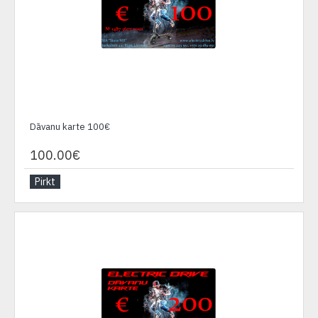
Dāvanu karte 100€
100.00€
Pirkt