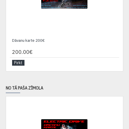
Dāvanu karte 200€
200.00€
Pirkt
NO TĀ PAŠA ZĪMOLA