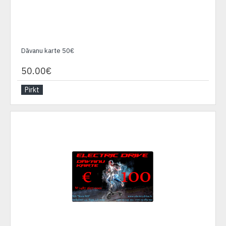
Dāvanu karte 50€
50.00€
Pirkt