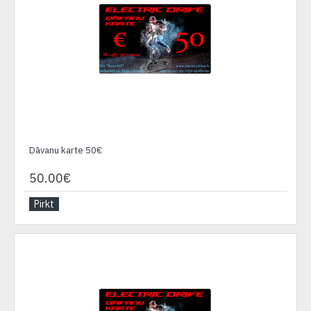
Dāvanu karte 50€
50.00€
Pirkt