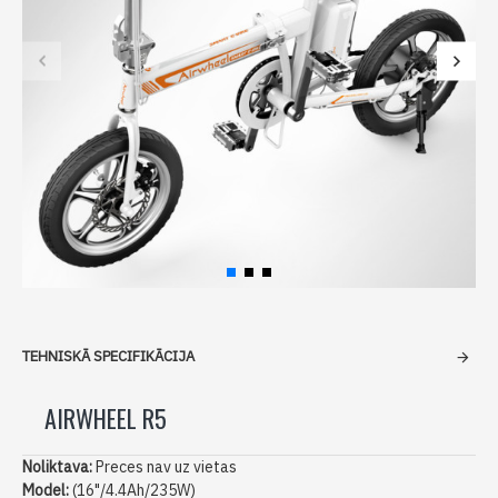
TEHNISKĀ SPECIFIKĀCIJA
AIRWHEEL R5
Noliktava:
Preces nav uz vietas
Model:
(16"/4.4Ah/235W)