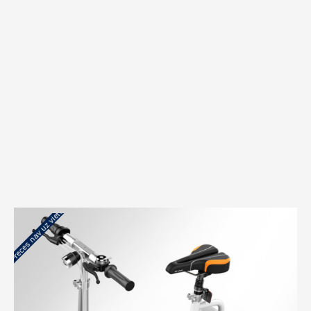
Preces nav uz vietas