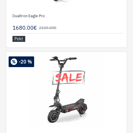
Dualtron Eagle Pro
1680.00€
2100.00€
Pirkt
-20 %