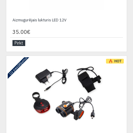
Aizmugurējais lukturis LED 12V
35.00€
Pirkt
Uz pasūtījumu
HOT