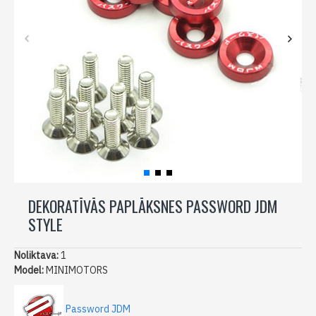
DEKORATĪVĀS PAPLĀKSNES PASSWORD JDM
STYLE
Noliktava:
1
Model:
MINIMOTORS
Password JDM