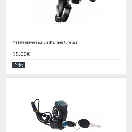
Metāla universāls viedtālruņu turētājs
15.00€
Pirkt