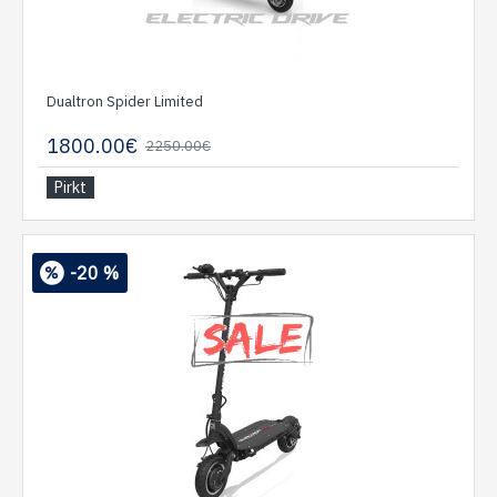
Dualtron Spider Limited
1800.00€
2250.00€
Pirkt
-20 %