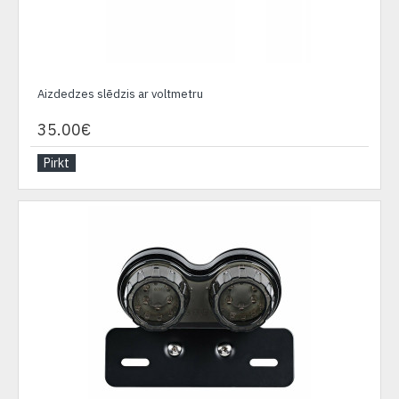
Aizdedzes slēdzis ar voltmetru
35.00€
Pirkt