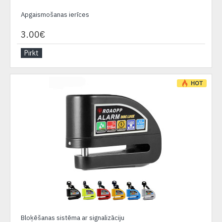
Apgaismošanas ierīces
3.00€
Pirkt
HOT
Bloķēšanas sistēma ar signalizāciju